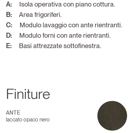
A:
     Isola operativa con piano cottura. 
B:
     Area frigoriferi. 
C:
     Modulo lavaggio con ante rientranti.
D:
     Modulo forni con ante rientranti. 
E:
     Basi attrezzate sottofinestra.
Finiture
ANTE
laccato opaco nero