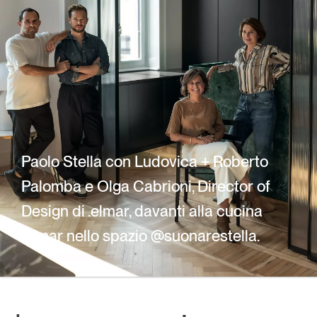
Paolo Stella con Ludovica + Roberto 
Palomba e Olga Cabrioni, Director of 
Design di .elmar, davanti alla cucina 
.elmar nello spazio @suonarestella.