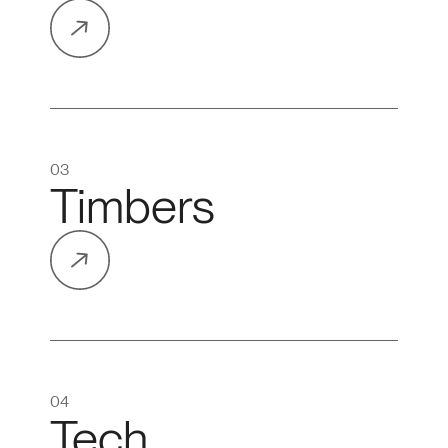
03
Timbers
04
Tech