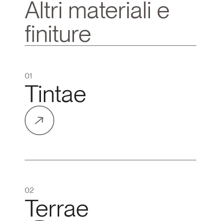
Altri materiali e 
finiture
01
Tintae
02
Terrae