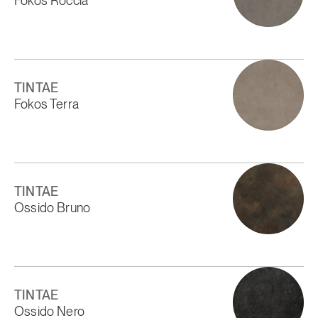
Fokos Roccia
TINTAE
Fokos Terra
TINTAE
Ossido Bruno
TINTAE
Ossido Nero