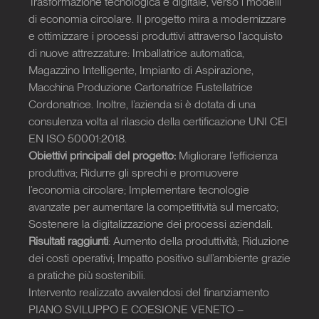
Trasformazione tecnologica e digitale, verso i modelli 
di economia circolare. Il progetto mira a modernizzare 
e ottimizzare i processi produttivi attraverso l’acquisto 
di nuove attrezzature: Imballatrice automatica, 
Magazzino Intelligente, Impianto di Aspirazione, 
Macchina Produzione Cartonatrice Fustellatrice 
Cordonatrice. Inoltre, l’azienda si è dotata di una 
consulenza volta al rilascio della certificazione UNI CEI 
EN ISO 50001:2018.
Obiettivi principali del progetto:
 Migliorare l’efficienza 
produttiva; Ridurre gli sprechi e promuovere 
l’economia circolare; Implementare tecnologie 
avanzate per aumentare la competitività sul mercato; 
Sostenere la digitalizzazione dei processi aziendali.
Risultati raggiunti
: Aumento della produttività; Riduzione 
dei costi operativi; Impatto positivo sull’ambiente grazie 
a pratiche più sostenibili.
Intervento realizzato avvalendosi del finanziamento 
PIANO SVILUPPO E COESIONE VENETO – 