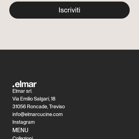
Iscriviti
Elmar srl.
Via Emilio Salgari, 18
31056 Roncade, Treviso
info@elmarcucine.com
Instagram
MENU
Collezioni