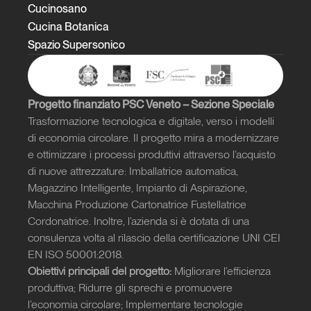
Cucinosano
Cucina Botanica
Spazio Supersonico
Progetto finanziato PSC Veneto – Sezione Speciale
Trasformazione tecnologica e digitale, verso i modelli 
di economia circolare. Il progetto mira a modernizzare 
e ottimizzare i processi produttivi attraverso l’acquisto 
di nuove attrezzature: Imballatrice automatica, 
Magazzino Intelligente, Impianto di Aspirazione, 
Macchina Produzione Cartonatrice Fustellatrice 
Cordonatrice. Inoltre, l’azienda si è dotata di una 
consulenza volta al rilascio della certificazione UNI CEI 
EN ISO 50001:2018.
Obiettivi principali del progetto:
 Migliorare l’efficienza 
produttiva; Ridurre gli sprechi e promuovere 
l’economia circolare; Implementare tecnologie 