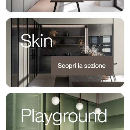
Skin
Scopri la sezione
Playground