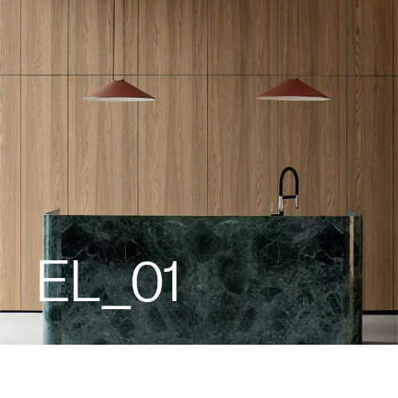
EL_01