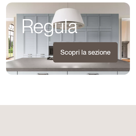
Regula
Scopri la sezione