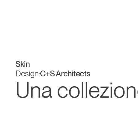
Skin
Design:
C+S Architects
Una collezio